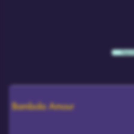
Sapern
Bambola Amour