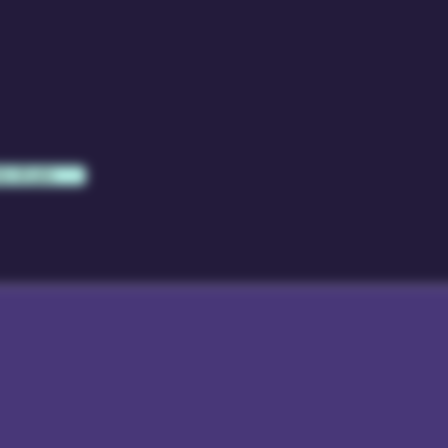
e di più