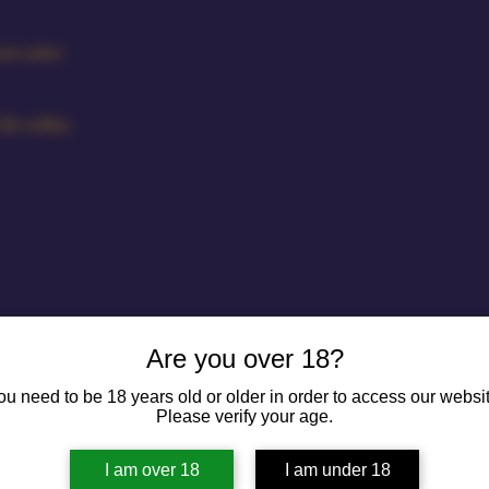
tuoi amici
che ordina.
Are you over 18?
ou need to be 18 years old or older in order to access our websit
Please verify your age.
I am over 18
I am under 18