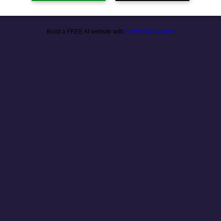
Build a FREE AI website with
AI Website Builder