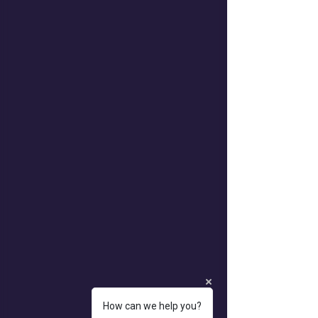
How can we help you?