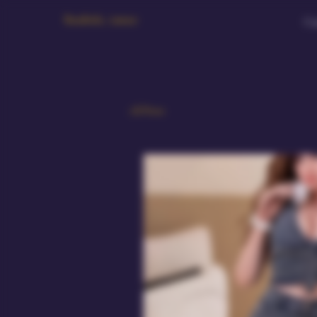
Bambola Amour
Ca
All Posts