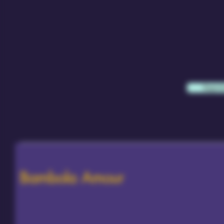
Sapern
Bambola Amour