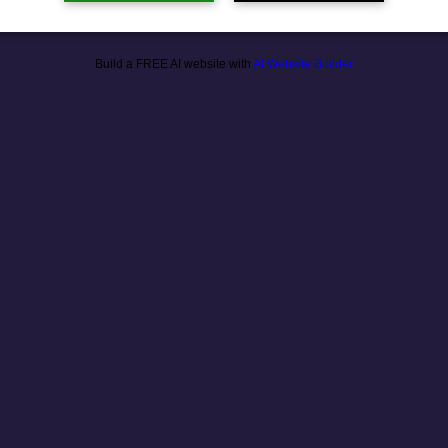
Build a FREE AI website with
AI Website Builder