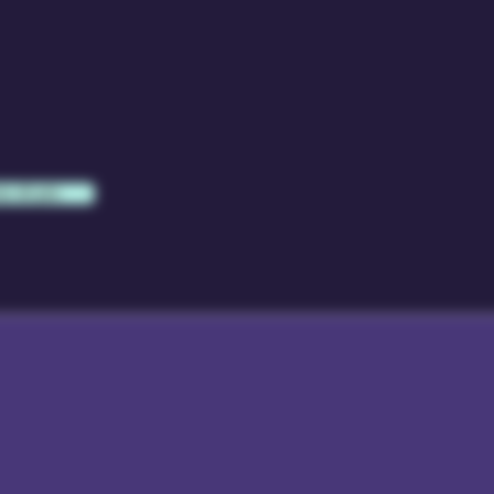
e di più