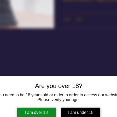
Are you over 18?
ou need to be 18 years old or older in order to access our websit
Please verify your age.
I am over 18
I am under 18