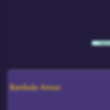
Sapern
Bambola Amour