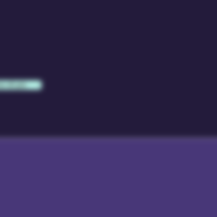
e di più