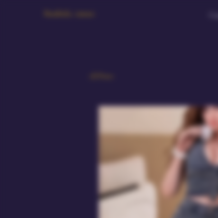
Bambola Amour
Ca
All Posts