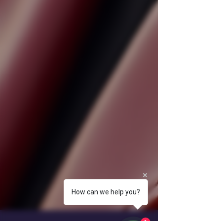
How can we help you?