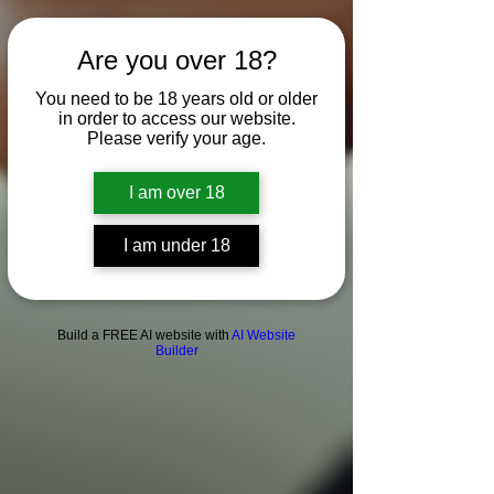
Are you over 18?
You need to be 18 years old or older
in order to access our website.
Please verify your age.
I am over 18
I am under 18
Build a FREE AI website with
AI Website
Builder