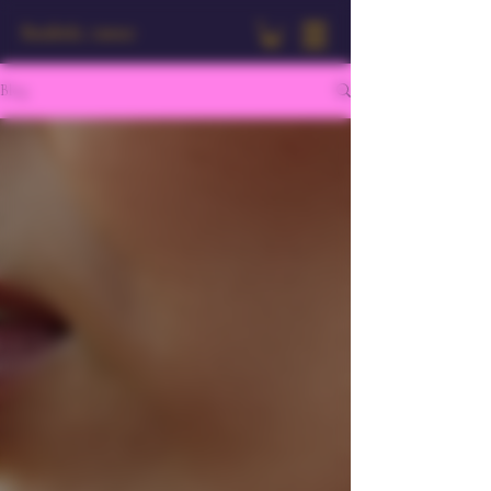
Bambola Amour
Blog