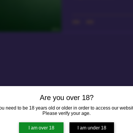
Are you over 18?
ou need to be 18 years old or older in order to access our websit
Please verify your age.
I am over 18
I am under 18