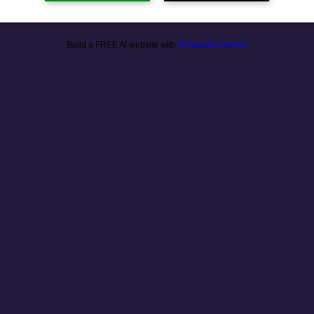
Build a FREE AI website with
AI Website Builder