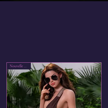
-nous sur Instagra
Nouvelle arrivée