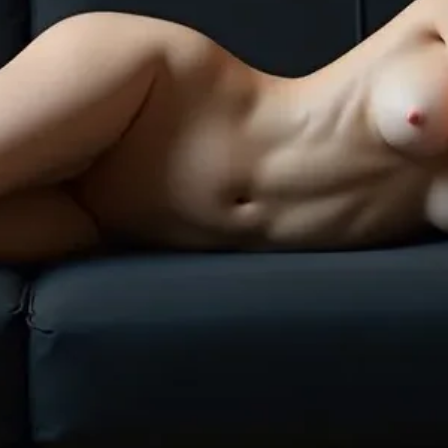
Le luxe que vous
pouvez aimer toute
la nuit