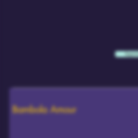
Sapern
Bambola Amour