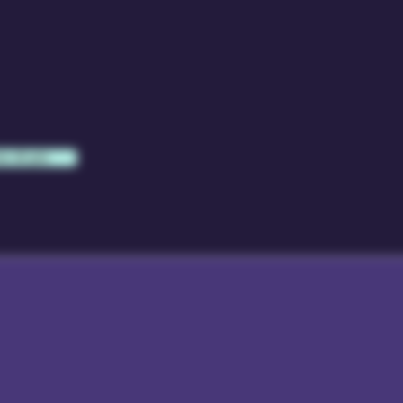
e di più