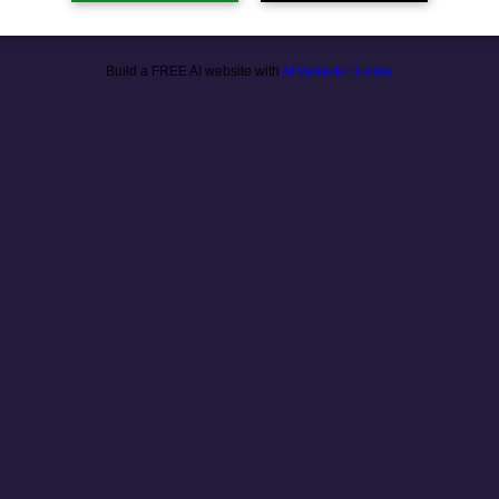
Build a FREE AI website with
AI Website Builder