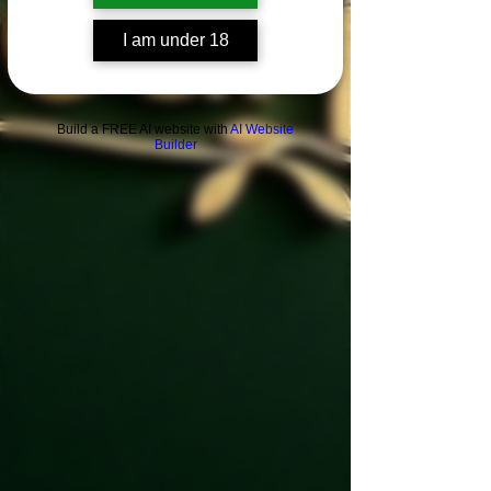
I am under 18
Build a FREE AI website with
AI Website
Builder