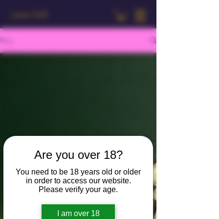
Amour Doll
Blog
Are you over 18?
You need to be 18 years old or older
in order to access our website.
Please verify your age.
I am over 18