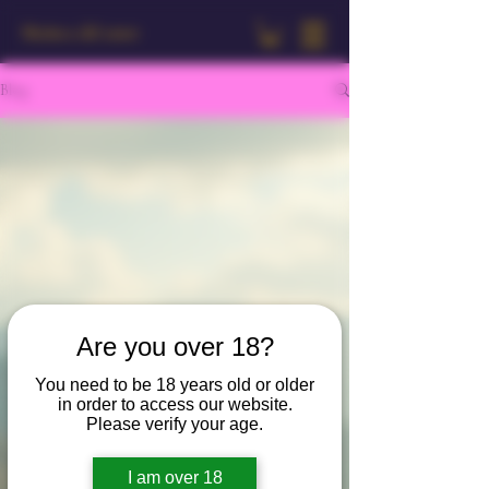
Muñeca del amor
Blog
Are you over 18?
You need to be 18 years old or older
in order to access our website.
Please verify your age.
I am over 18