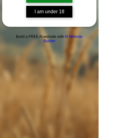
I am under 18
Build a FREE AI website with
AI Website
Builder